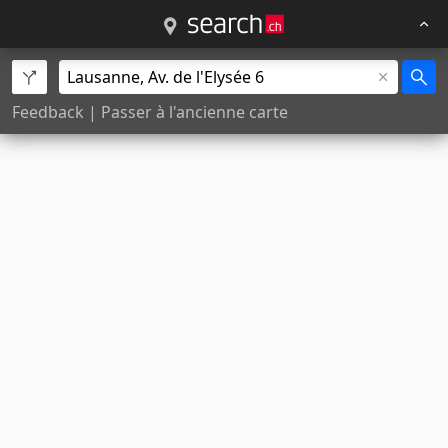
Feedback
|
Passer à l'ancienne carte