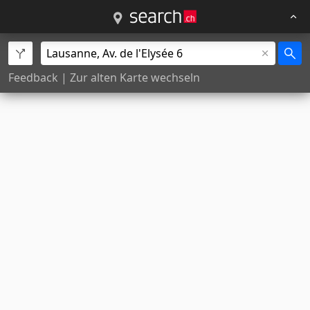
Feedback
|
Zur alten Karte wechseln