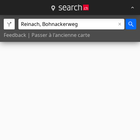
Feedback
|
Passer à l'ancienne carte