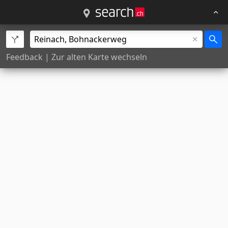
Feedback
|
Zur alten Karte wechseln