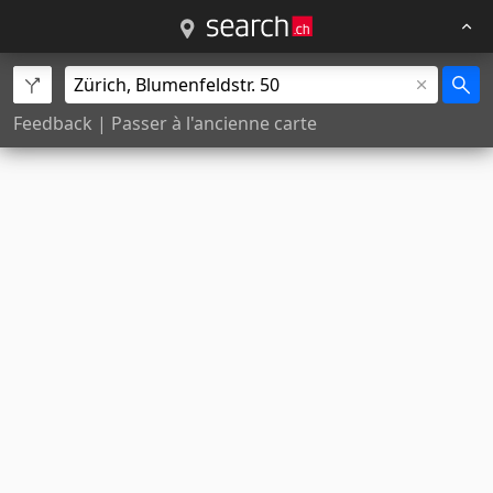
Feedback
|
Passer à l'ancienne carte