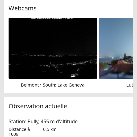
Webcams
Belmont › South: Lake Geneva
Lutry
Observation actuelle
Station: Pully, 455 m d'altitude
Distance à
0.5 km
1009