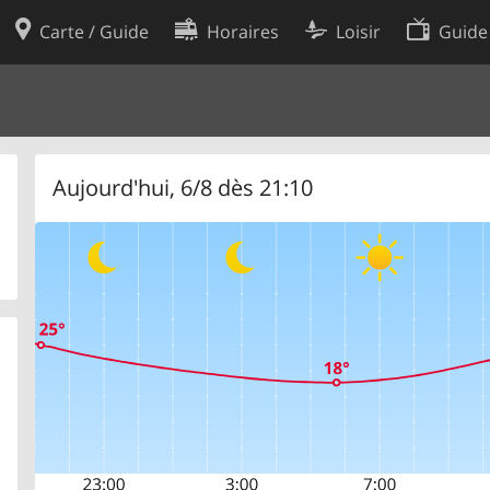
Carte / Guide
Horaires
Loisir
Guide
Politique en matière de cooki
utilisation
Préférences de cookies
des données
Développeurs
Aujourd'hui, 6/8 dès 21:10