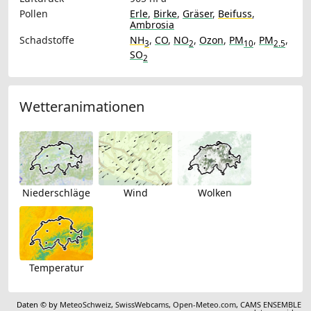
Pollen
Erle
,
Birke
,
Gräser
,
Beifuss
,
Ambrosia
Schadstoffe
NH
,
CO
,
NO
,
Ozon
,
PM
,
PM
,
3
2
10
2.5
SO
2
Wetteranimationen
Niederschläge
Wind
Wolken
Temperatur
Daten © by
MeteoSchweiz
,
SwissWebcams
,
Open-Meteo.com
,
CAMS ENSEMBLE