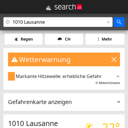
Regen
CH
Mehr
Wetterwarnung
Markante Hitzewelle: erhebliche Gefahr
©
MeteoSchweiz
Gefahrenkarte anzeigen
1010 Lausanne
22°