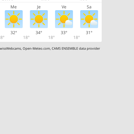
Me
Je
Ve
Sa
32°
34°
33°
31°
8°
18°
18°
18°
wissWebcams
,
Open-Meteo.com
,
CAMS ENSEMBLE data provider