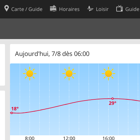
Carte / Guide
Horaires
Loisir
Guide
Politique en matière de cooki
utilisation
Préférences de cookies
des données
Développeurs
Aujourd'hui, 7/8 dès 06:00