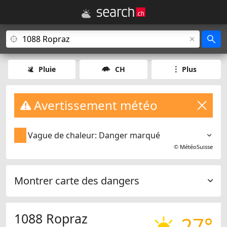
Pluie
CH
Plus
Avertissement météo
Vague de chaleur: Danger marqué
©
MétéoSuisse
Montrer carte des dangers
1088 Ropraz
27°