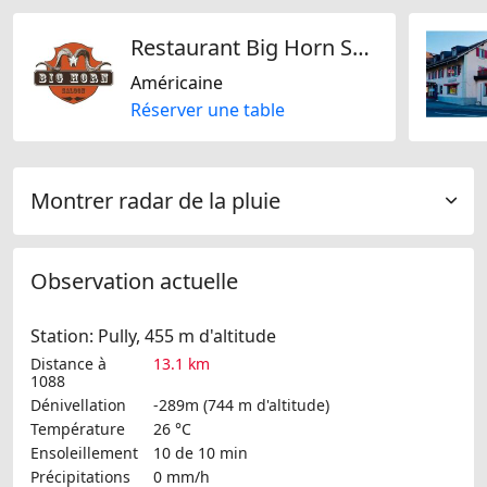
Restaurant Big Horn Saloon
Américaine
Réserver une table
Montrer radar de la pluie
Observation actuelle
Station: Pully, 455 m d'altitude
Distance à
13.1 km
1088
Dénivellation
-289m (744 m d'altitude)
Température
26 °C
Ensoleillement
10 de 10 min
Précipitations
0 mm/h