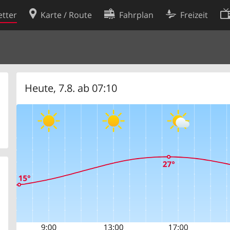
tter
Karte / Route
Fahrplan
Freizeit
Cookie-Richtlinie
ingungen
Cookie-Einstellungen
rklärung
Entwickler
Heute, 7.8. ab 07:10