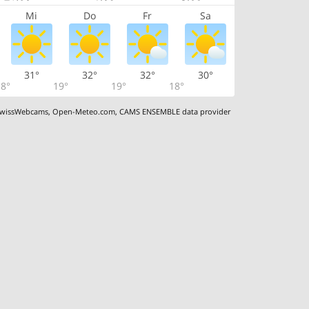
Mi
Do
Fr
Sa
31°
32°
32°
30°
8°
19°
19°
18°
wissWebcams
,
Open-Meteo.com
,
CAMS ENSEMBLE data provider