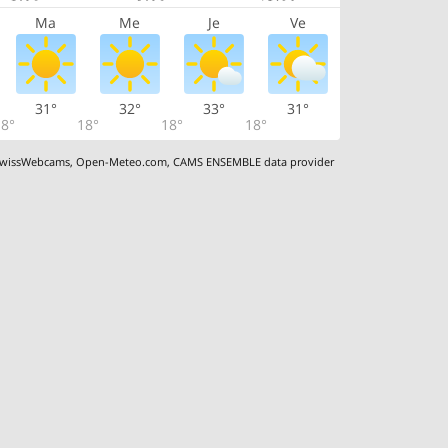
Ma
Me
Je
Ve
31°
32°
33°
31°
8°
18°
18°
18°
wissWebcams
,
Open-Meteo.com
,
CAMS ENSEMBLE data provider