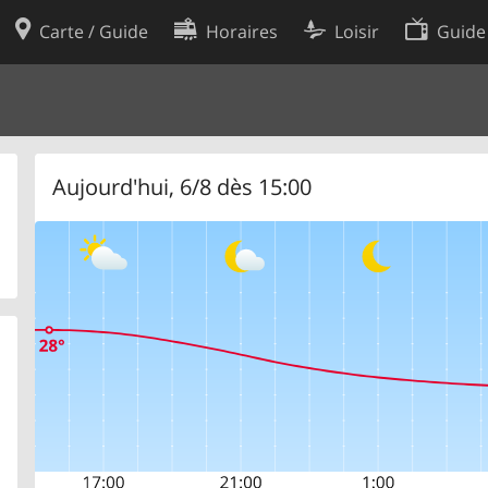
Carte / Guide
Horaires
Loisir
Guide
Politique en matière de cooki
utilisation
Préférences de cookies
des données
Développeurs
Aujourd'hui, 6/8 dès 15:00