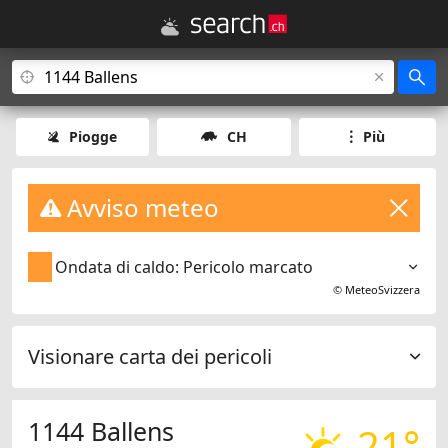
Piogge
CH
Più
Avviso meteo
Ondata di caldo: Pericolo marcato
©
MeteoSvizzera
Visionare carta dei pericoli
1144 Ballens
21°