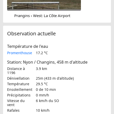
Prangins › West: La Côte Airport
Observation actuelle
Température de l'eau
Promenthouse
17.2 °C
Station: Nyon / Changins, 458 m d'altitude
Distance à
3.9 km
1196
Dénivellation
25m (433 m d'altitude)
Température
29.5 °C
Ensoleillement
0 de 10 min
Précipitations
0 mm/h
Vitesse du
6 km/h
du SO
vent
Rafales
10 km/h