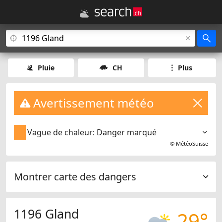
Pluie
CH
Plus
Avertissement météo
Vague de chaleur: Danger marqué
©
MétéoSuisse
Montrer carte des dangers
1196 Gland
29°