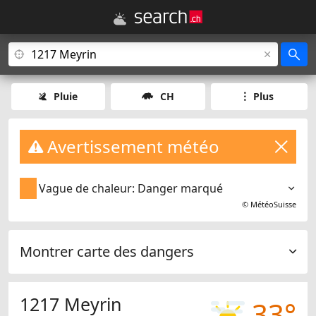
Pluie
CH
Plus
Avertissement météo
Vague de chaleur: Danger marqué
©
MétéoSuisse
Montrer carte des dangers
1217 Meyrin
33°