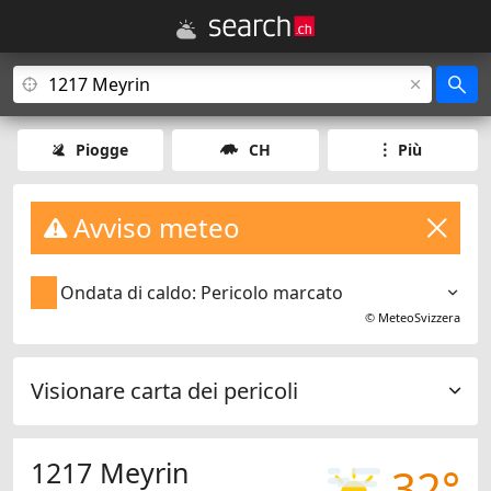
Piogge
CH
Più
Avviso meteo
Ondata di caldo: Pericolo marcato
©
MeteoSvizzera
Visionare carta dei pericoli
1217 Meyrin
32°