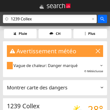
Pluie
CH
Plus
Avertissement météo
Vague de chaleur: Danger marqué
©
MétéoSuisse
Montrer carte des dangers
1239 Collex
28°