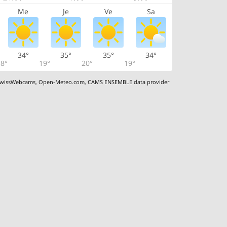
Me
Je
Ve
Sa
34°
35°
35°
34°
8°
19°
20°
19°
wissWebcams
,
Open-Meteo.com
,
CAMS ENSEMBLE data provider