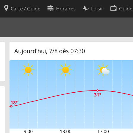
Carte / Guide
Horaires
Loisir
Guide
Politique en matière de cooki
utilisation
Préférences de cookies
des données
Développeurs
Aujourd'hui, 7/8 dès 07:30