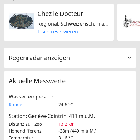
Chez le Docteur
Regional, Schweizerisch, Französisch
Tisch reservieren
Regenradar anzeigen
Aktuelle Messwerte
Wassertemperatur
Rhône
24.6 °C
Station: Genève-Cointrin, 411 m.ü.M.
Distanz zu 1286
13.2 km
Höhendifferenz
-38m (449 m.ü.M.)
Temperatur
31.6 °C