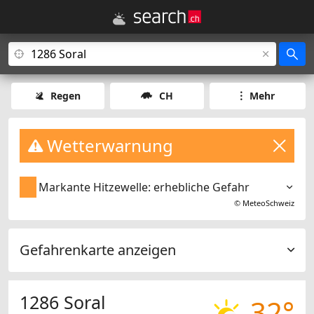
Regen
CH
Mehr
Wetterwarnung
Markante Hitzewelle: erhebliche Gefahr
©
MeteoSchweiz
Gefahrenkarte anzeigen
1286 Soral
32°