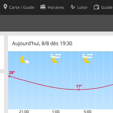
Carte / Guide
Horaires
Loisir
Guide
Politique en matière de cooki
utilisation
Préférences de cookies
des données
Développeurs
Aujourd'hui, 8/8 dès 19:30