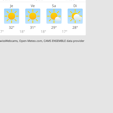
Je
Ve
Sa
Di
32°
31°
29°
28°
7°
18°
18°
17°
wissWebcams
,
Open-Meteo.com
,
CAMS ENSEMBLE data provider