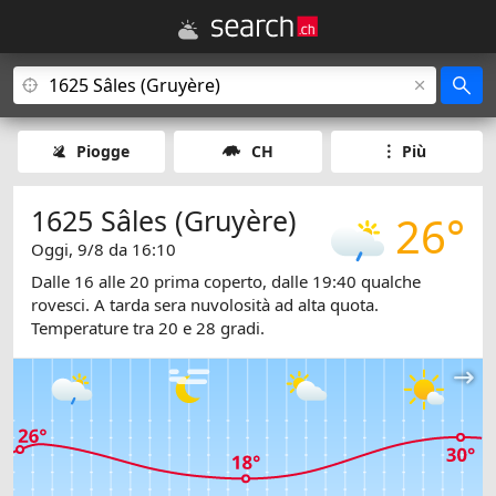
Piogge
CH
Più
1625 Sâles (Gruyère)
26°
Oggi, 9/8 da 16:10
Dalle 16 alle 20 prima coperto, dalle 19:40 qualche
rovesci. A tarda sera nuvolosità ad alta quota.
Temperature tra 20 e 28 gradi.