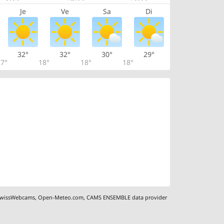
Je
Ve
Sa
Di
32°
32°
30°
29°
7°
18°
18°
18°
wissWebcams
,
Open-Meteo.com
,
CAMS ENSEMBLE data provider