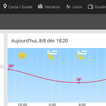
Carte / Guide
Horaires
Loisir
Guide
Politique en matière de cooki
utilisation
Préférences de cookies
des données
Développeurs
Aujourd'hui, 8/8 dès 18:20