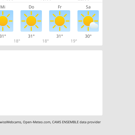
Mi
Do
Fr
Sa
31°
31°
31°
30°
18°
18°
19°
wissWebcams
,
Open-Meteo.com
,
CAMS ENSEMBLE data provider