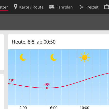
tter
Karte / Route
Fahrplan
Freizeit
Cookie-Richtlinie
ingungen
Cookie-Einstellungen
rklärung
Entwickler
Heute, 8.8. ab 00:50