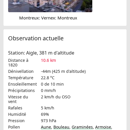
Montreux: Vernex: Montreux
Observation actuelle
Station: Aigle, 381 m d'altitude
Distance à
10.6 km
1820
Dénivellation
-44m (425 m d'altitude)
Température
22.8 °C
Ensoleillement
0 de 10 min
Précipitations
0 mm/h
Vitesse du
2 km/h
du OSO
vent
Rafales
5 km/h
Humidité
69%
Pression
973 hPa
Pollen
Aune
,
Bouleau
,
Graminées
,
Armoise
,