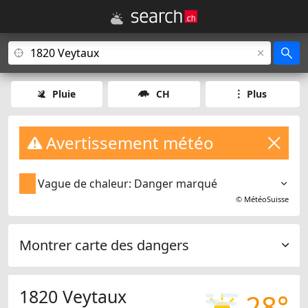
Pluie
CH
Plus
Avertissement météo
Vague de chaleur: Danger marqué
©
MétéoSuisse
Montrer carte des dangers
1820 Veytaux
28°