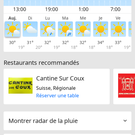
Auj.
Di
Lu
Ma
Me
Je
Ve
30°
31°
32°
32°
32°
34°
33°
3
19°
20°
19°
18°
18°
18°
19°
Restaurants recommandés
Cantine Sur Coux
Suisse, Régionale
Réserver une table
Montrer radar de la pluie