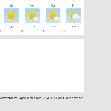
Je
Ve
Sa
Di
34°
35°
33°
32°
0°
18°
19°
18°
wissWebcams
,
Open-Meteo.com
,
CAMS ENSEMBLE data provider