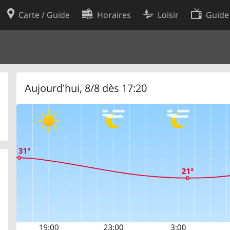
Carte / Guide
Horaires
Loisir
Guide
Politique en matière de cooki
utilisation
Préférences de cookies
des données
Développeurs
Aujourd'hui, 8/8 dès 17:20