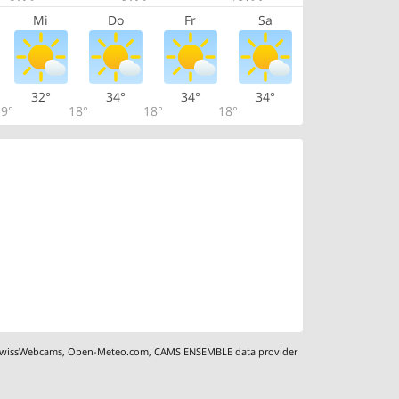
Mi
Do
Fr
Sa
32°
34°
34°
34°
9°
18°
18°
18°
wissWebcams
,
Open-Meteo.com
,
CAMS ENSEMBLE data provider