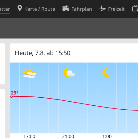
tter
Karte / Route
Fahrplan
Freizeit
Cookie-Richtlinie
ingungen
Cookie-Einstellungen
rklärung
Entwickler
Heute, 7.8. ab 15:50