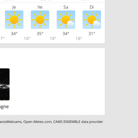
Je
Ve
Sa
Di
34°
35°
34°
31°
7°
18°
18°
18°
togne
wissWebcams
,
Open-Meteo.com
,
CAMS ENSEMBLE data provider