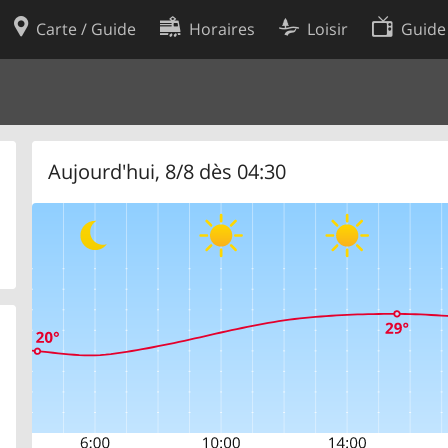
Carte / Guide
Horaires
Loisir
Guide
Politique en matière de cooki
utilisation
Préférences de cookies
des données
Développeurs
Aujourd'hui, 8/8 dès 04:30