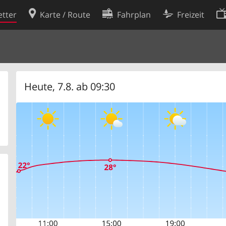
tter
Karte / Route
Fahrplan
Freizeit
Cookie-Richtlinie
ingungen
Cookie-Einstellungen
rklärung
Entwickler
Heute, 7.8. ab 09:30