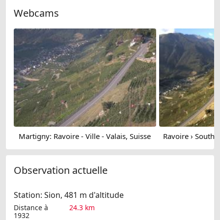
Webcams
Martigny: Ravoire - Ville - Valais, Suisse
Observation actuelle
Station: Sion, 481 m d'altitude
Distance à
24.3 km
1932