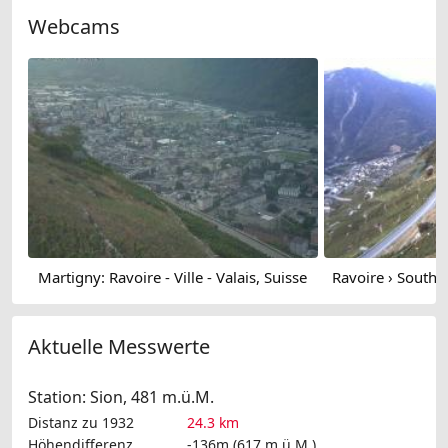
Webcams
Martigny: Ravoire - Ville - Valais, Suisse
Aktuelle Messwerte
Station: Sion, 481 m.ü.M.
Distanz zu 1932
24.3 km
Höhendifferenz
-136m (617 m.ü.M.)