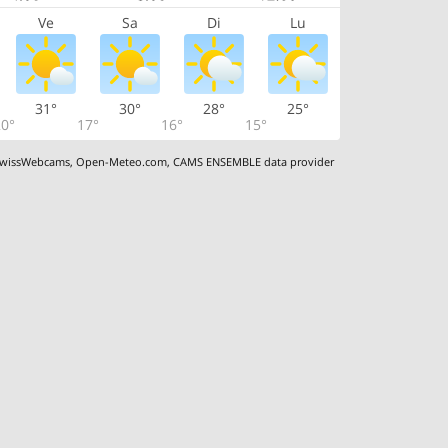
Ve
Sa
Di
Lu
31°
30°
28°
25°
0°
17°
16°
15°
wissWebcams
,
Open-Meteo.com
,
CAMS ENSEMBLE data provider