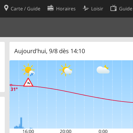
Carte / Guide
Horaires
Loisir
Guide
Politique en matière de cooki
utilisation
Préférences de cookies
des données
Développeurs
Aujourd'hui, 9/8 dès 14:10