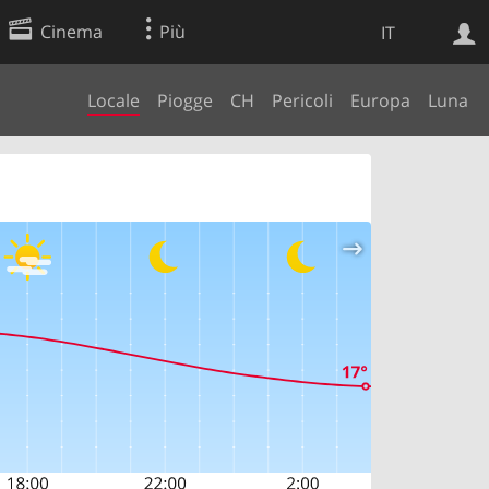
Cinema
Più
IT
Locale
Piogge
CH
Pericoli
Europa
Luna
Ricerca Web
Applicazione