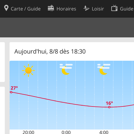
Carte / Guide
Horaires
Loisir
Guide
Politique en matière de cooki
utilisation
Préférences de cookies
des données
Développeurs
Aujourd'hui, 8/8 dès 18:30