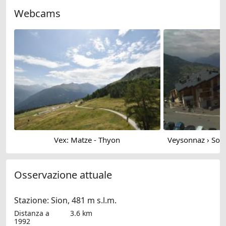
Webcams
Vex: Matze - Thyon
Osservazione attuale
Stazione: Sion, 481 m s.l.m.
Distanza a
3.6 km
1992