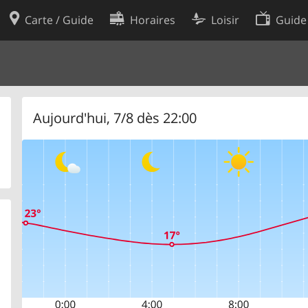
Carte / Guide
Horaires
Loisir
Guide
Politique en matière de cooki
utilisation
Préférences de cookies
des données
Développeurs
Aujourd'hui, 7/8 dès 22:00