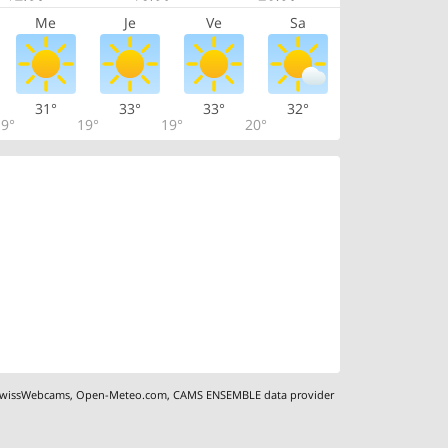
Me
Je
Ve
Sa
31°
33°
33°
32°
9°
19°
19°
20°
wissWebcams
,
Open-Meteo.com
,
CAMS ENSEMBLE data provider