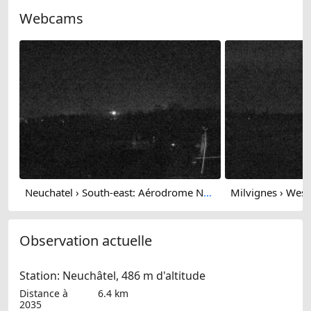
Webcams
Neuchatel › South-east: Aérodrome Neuchâtel
Observation actuelle
Station: Neuchâtel, 486 m d'altitude
Distance à
6.4 km
2035