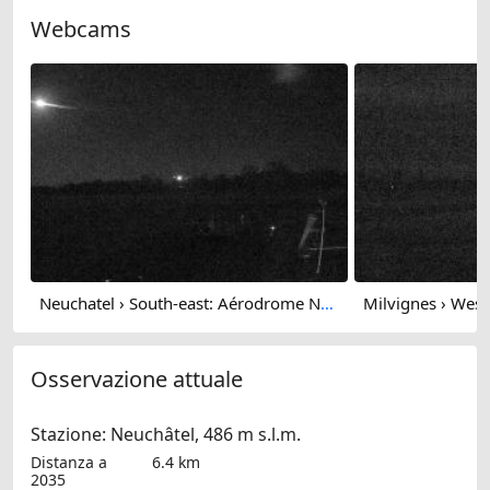
Webcams
Neuchatel › South-east: Aérodrome Neuchâtel
Osservazione attuale
Stazione: Neuchâtel, 486 m s.l.m.
Distanza a
6.4 km
2035