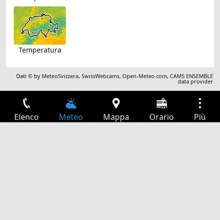
Temperatura
Dati © by
MeteoSvizzera
,
SwissWebcams
,
Open-Meteo.com
,
CAMS ENSEMBLE
data provider
Elenco
Meteo
Mappa
Orario
Più
Accesso
Servizi
Tabella partenze
Tempo libero