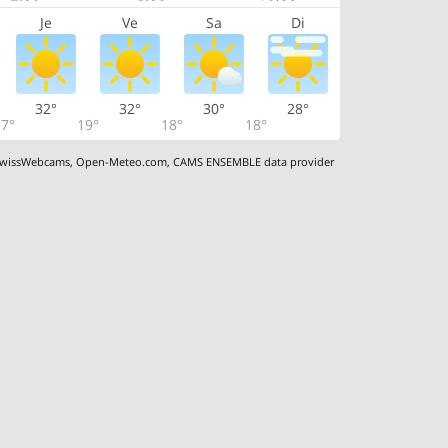
Je
Ve
Sa
Di
32°
32°
30°
28°
7°
19°
18°
18°
wissWebcams
,
Open-Meteo.com
,
CAMS ENSEMBLE data provider