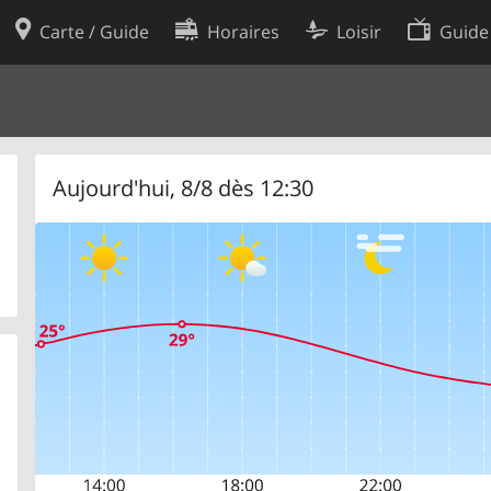
Carte / Guide
Horaires
Loisir
Guide
Politique en matière de cooki
utilisation
Préférences de cookies
des données
Développeurs
Aujourd'hui, 8/8 dès 12:30