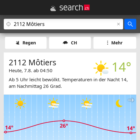
Regen
CH
Mehr
2112 Môtiers
14°
Heute, 7.8. ab 04:50
Ab 5 Uhr leicht bewölkt. Temperaturen in der Nacht 14,
am Nachmittag 26 Grad.