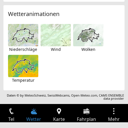
Wetteranimationen
Niederschläge
Wind
Wolken
Temperatur
Daten © by
MeteoSchweiz
,
SwissWebcams
,
Open-Meteo.com
,
CAMS ENSEMBLE
data provider
Tel
Wetter
Karte
Fahrplan
Mehr