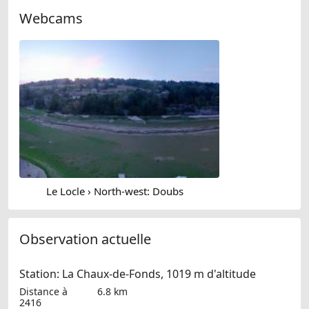
Webcams
Le Locle › North-west: Doubs
Observation actuelle
Station: La Chaux-de-Fonds, 1019 m d'altitude
Distance à
6.8 km
2416