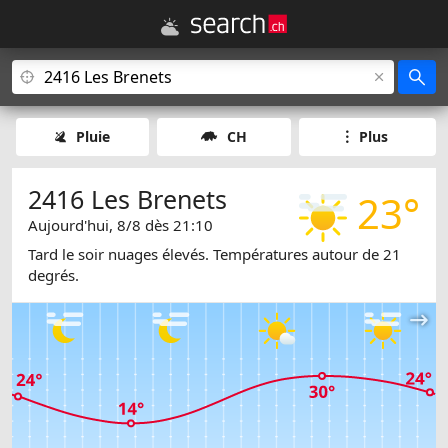
Pluie
CH
Plus
2416 Les Brenets
23°
Aujourd'hui, 8/8 dès 21:10
Tard le soir nuages élevés. Températures autour de 21
degrés.