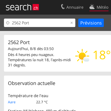
Annuaire
Météo
Votre inscription
Contact
Centre clients
Conditions d’
Mentions Légales
Protection 
2562 Port
Aujourd'hui, 8/8 dès 03:50
18°
Dès 4 heures peu nuageux.
Températures la nuit 18, l'après-midi
31 degrés.
Observation actuelle
Température de l'eau
Aare
22.7 °C