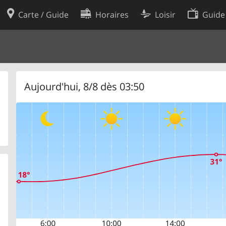
Carte / Guide
Horaires
Loisir
Guide
Politique en matière de cooki
utilisation
Préférences de cookies
des données
Développeurs
Aujourd'hui, 8/8 dès 03:50