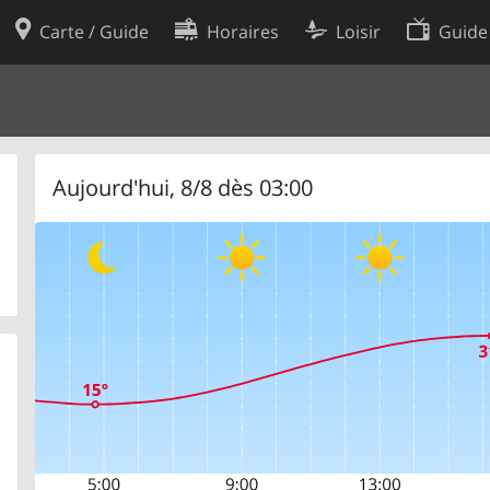
Carte / Guide
Horaires
Loisir
Guide
Politique en matière de cooki
utilisation
Préférences de cookies
des données
Développeurs
Aujourd'hui, 8/8 dès 03:00