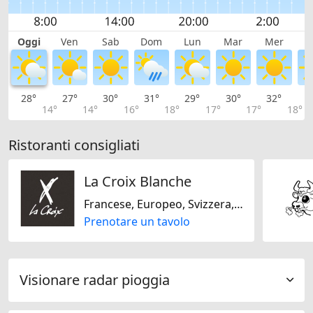
Oggi
Ven
Sab
Dom
Lun
Mar
Mer
G
28°
27°
30°
31°
29°
30°
32°
3
14°
14°
16°
18°
17°
17°
18°
Ristoranti consigliati
La Croix Blanche
Francese, Europeo, Svizzera, Senza glutine, Senza lattosio
Prenotare un tavolo
Visionare radar pioggia