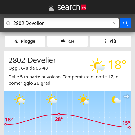
Piogge
CH
Più
2802 Develier
18°
Oggi, 6/8 da 05:40
Dalle 5 in parte nuvoloso. Temperature di notte 17, di
pomeriggio 28 gradi.