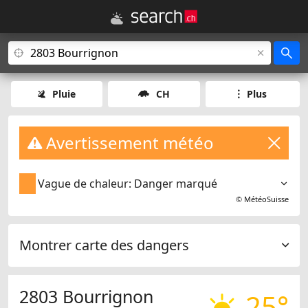
Pluie
CH
Plus
Avertissement météo
Vague de chaleur: Danger marqué
©
MétéoSuisse
Montrer carte des dangers
2803 Bourrignon
25°