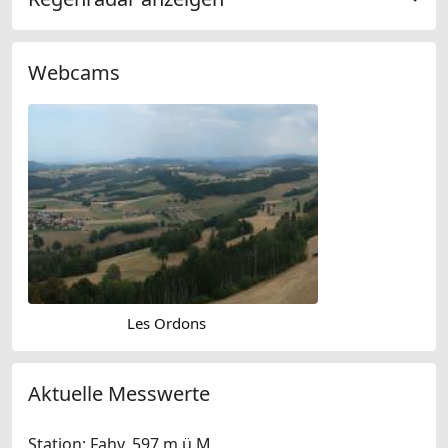
Webcams
Les Ordons
Aktuelle Messwerte
Station: Fahy, 597 m.ü.M.