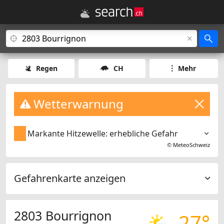
Regen
CH
Mehr
Wetterwarnung
Markante Hitzewelle: erhebliche Gefahr
©
MeteoSchweiz
Gefahrenkarte anzeigen
2803 Bourrignon
27°