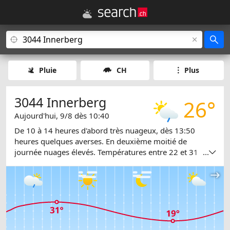
Pluie
CH
Plus
3044 Innerberg
26°
Aujourd'hui, 9/8 dès 10:40
De 10 à 14 heures d'abord très nuageux, dès 13:50
heures quelques averses. En deuxième moitié de
journée nuages élevés. Températures entre 22 et 31
...
degrés.