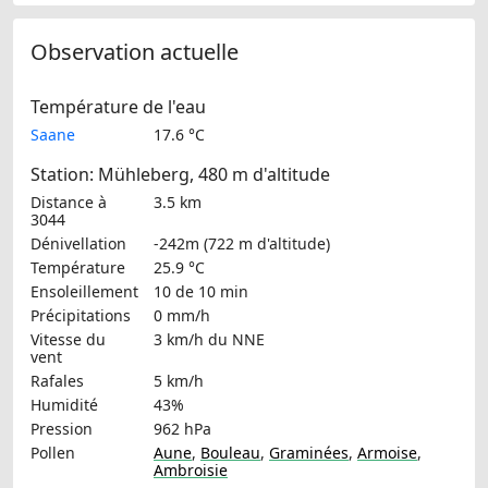
Observation actuelle
Température de l'eau
Saane
17.6 °C
Station: Mühleberg, 480 m d'altitude
Distance à
3.5 km
3044
Dénivellation
-242m (722 m d'altitude)
Température
25.9 °C
Ensoleillement
10 de 10 min
Précipitations
0 mm/h
Vitesse du
3 km/h
du NNE
vent
Rafales
5 km/h
Humidité
43%
Pression
962 hPa
Pollen
Aune
,
Bouleau
,
Graminées
,
Armoise
,
Ambroisie