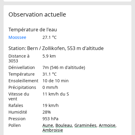
Observation actuelle
Température de l'eau
Moossee
27.1 °C
Station: Bern / Zollikofen, 553 m d'altitude
Distance à
5.9 km
3053
Dénivellation
7m (546 m d'altitude)
Température
31.1 °C
Ensoleillement
10 de 10 min
Précipitations
0 mm/h
Vitesse du
11 km/h
du S
vent
Rafales
19 km/h
Humidité
28%
Pression
953 hPa
Pollen
Aune
,
Bouleau
,
Graminées
,
Armoise
,
Ambroisie