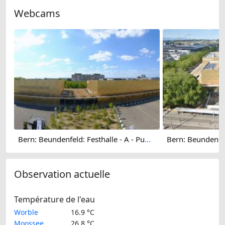
Webcams
Bern: Beundenfeld: Festhalle - A - Public
Observation actuelle
Température de l'eau
Worble
16.9 °C
Moossee
26.8 °C