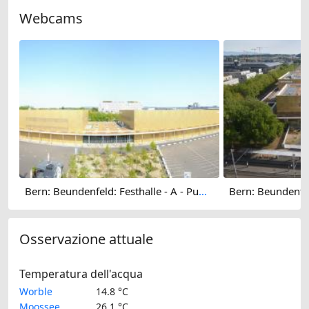
Webcams
Bern: Beundenfeld: Festhalle - A - Public
Osservazione attuale
Temperatura dell'acqua
Worble
14.8 °C
Moossee
26.1 °C