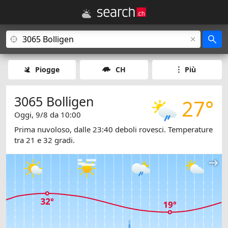
Piogge
CH
Più
3065 Bolligen
27°
Oggi, 9/8 da 10:00
Prima nuvoloso, dalle 23:40 deboli rovesci. Temperature
tra 21 e 32 gradi.